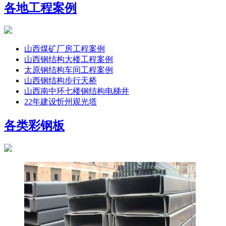
各地工程案例
山西煤矿厂房工程案例
山西钢结构大楼工程案例
太原钢结构车间工程案例
山西钢结构步行天桥
山西南中环七楼钢结构电梯井
22年建设忻州观光塔
各类彩钢板