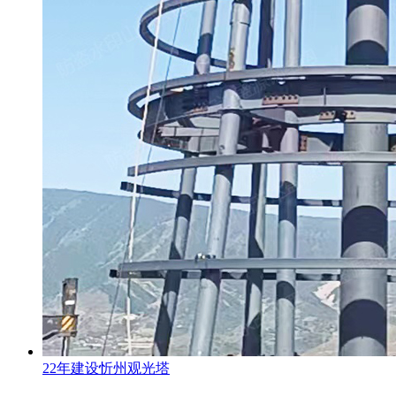
22年建设忻州观光塔