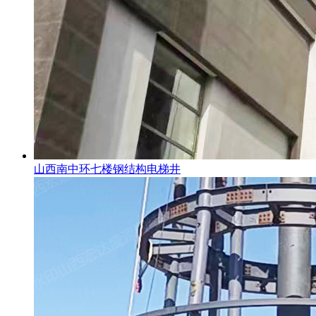
山西南中环七楼钢结构电梯井