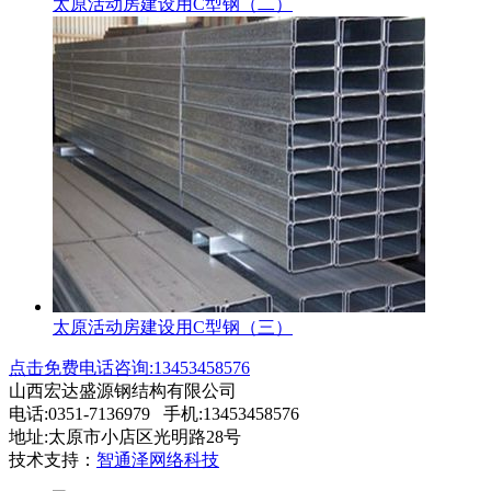
太原活动房建设用C型钢（二）
太原活动房建设用C型钢（三）
点击免费电话咨询:13453458576
山西宏达盛源钢结构有限公司
电话:0351-7136979 手机:13453458576
地址:太原市小店区光明路28号
技术支持：
智通泽网络科技